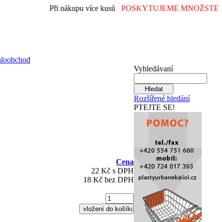
Při nákupu více kusů
POSKYTUJEME MNOŽSTEVN
aloobchod
Vyhledávaní
Rozšířené hledání
PTEJTE SE!
Cena
22 Kč s DPH
18 Kč bez DPH