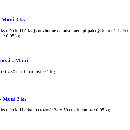
- Moni 3 ks
 ks utěrek. Utěrky jsou vhodné na odstranění připálených hrnců. Utěr
ní: 0,05 kg.
hová - Moni
60 x 80 cm, hmotnost: 0,1 kg.
- Moni 3 ks
 ks utěrek. Utěrka má rozměr 34 x 50 cm, hmotnost: 0,05 kg.