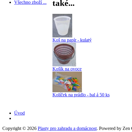
také...
Všechno zboží ...
Koš na papír - kulatý
Košík na ovoce
Kolíček na prádlo - bal á 50 ks
Úvod
Copyright © 2026
Plasty pro zahradu a domácnost
. Powered by Zen C