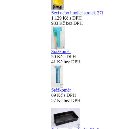
Secí nebo hnojící strojek 27l
1.129 Kč s DPH
933 Kč bez DPH
Srážkoměr
50 Kč s DPH
41 Kč bez DPH
Srážkoměr
69 Kč s DPH
57 Kč bez DPH