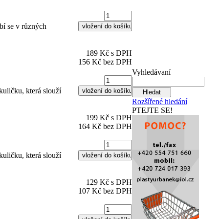
bí se v různých
189 Kč s DPH
156 Kč bez DPH
Vyhledávaní
uličku, která slouží
Rozšířené hledání
PTEJTE SE!
199 Kč s DPH
164 Kč bez DPH
uličku, která slouží
129 Kč s DPH
107 Kč bez DPH