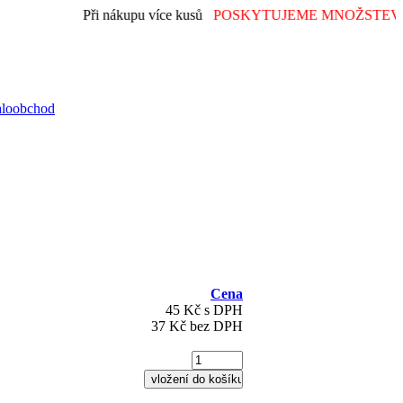
Při nákupu více kusů
POSKYTUJEME MNOŽSTEVNÍ
aloobchod
Cena
45 Kč s DPH
37 Kč bez DPH