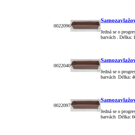
Samozavlažova
0022096
Jedná se o progre
barvách . Délka: 1
Samozavlažova
0022040
Jedná se o progre
barvách Délka: 40
Samozavlažova
0022097
Jedná se o progre
barvách Délka: 60