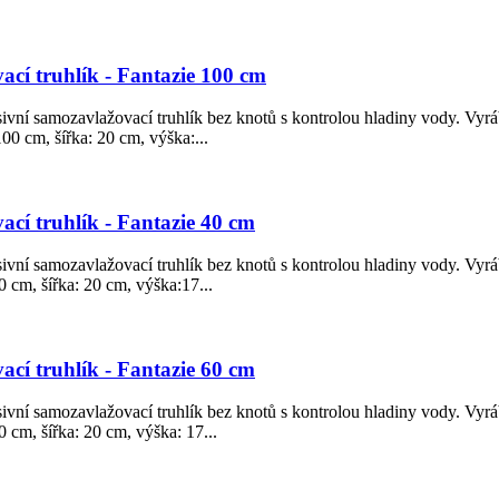
cí truhlík - Fantazie 100 cm
sivní samozavlažovací truhlík bez knotů s kontrolou hladiny vody. Vyrá
00 cm, šířka: 20 cm, výška:...
cí truhlík - Fantazie 40 cm
sivní samozavlažovací truhlík bez knotů s kontrolou hladiny vody. Vyrá
 cm, šířka: 20 cm, výška:17...
cí truhlík - Fantazie 60 cm
sivní samozavlažovací truhlík bez knotů s kontrolou hladiny vody. Vyrá
 cm, šířka: 20 cm, výška: 17...