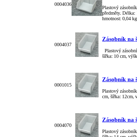
0004036
Plastový zásobník
předměty. Délka: 
hmotnost: 0,04 kg
Zásobník na 
0004037
Plastový zásobník
šířka: 10 cm, výšk
Zásobník na 
0001015
Plastový zásobník
cm, šířka: 12cm, 
Zásobník na 
0004070
Plastový zásobník
šířka: 14 cm, výš