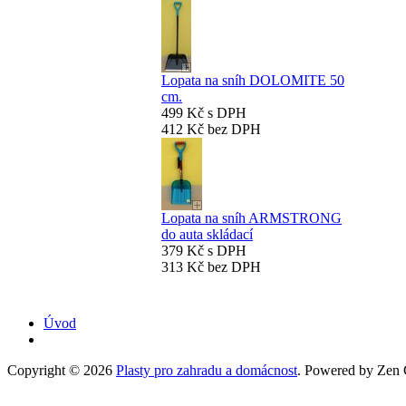
Lopata na sníh DOLOMITE 50
cm.
499 Kč s DPH
412 Kč bez DPH
Lopata na sníh ARMSTRONG
do auta skládací
379 Kč s DPH
313 Kč bez DPH
Úvod
Copyright © 2026
Plasty pro zahradu a domácnost
. Powered by Zen C