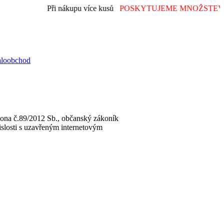
Při nákupu více kusů
POSKYTUJEME MNOŽSTEVNÍ
aloobchod
ákona č.89/2012 Sb., občanský zákoník
slosti s uzavřeným internetovým