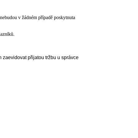
i nebudou v žádném případě poskytnuta
kazníků.
 zaevidovat přijatou tržbu u správce