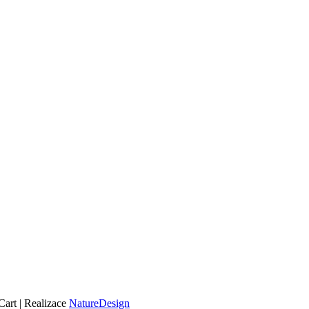
art | Realizace
NatureDesign