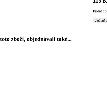
115 
Přidat do
 toto zboží, objednávali také...