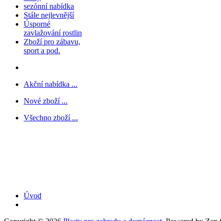
sezónní nabídka
Stále nejlevnější
Úsporné
zavlažování rostlin
Zboží pro zábavu,
sport a pod.
Akční nabídka ...
Nové zboží ...
Všechno zboží ...
Úvod