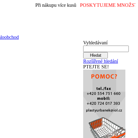
Při nákupu více kusů
POSKYTUJEME MNOŽSTE
aloobchod
Vyhledávaní
Rozšířené hledání
PTEJTE SE!