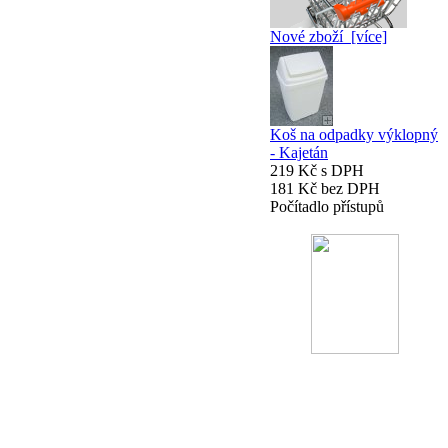
Nové zboží [více]
Koš na odpadky výklopný
- Kajetán
219 Kč s DPH
181 Kč bez DPH
Počítadlo přístupů