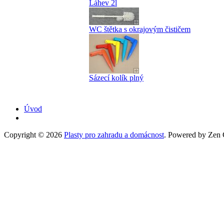
Láhev 2l
WC štětka s okrajovým čističem
Sázecí kolík plný
Úvod
Copyright © 2026
Plasty pro zahradu a domácnost
. Powered by Zen C