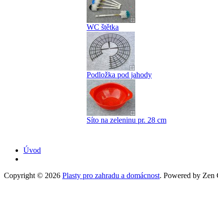
WC štětka
Podložka pod jahody
Síto na zeleninu pr. 28 cm
Úvod
Copyright © 2026
Plasty pro zahradu a domácnost
. Powered by Zen C