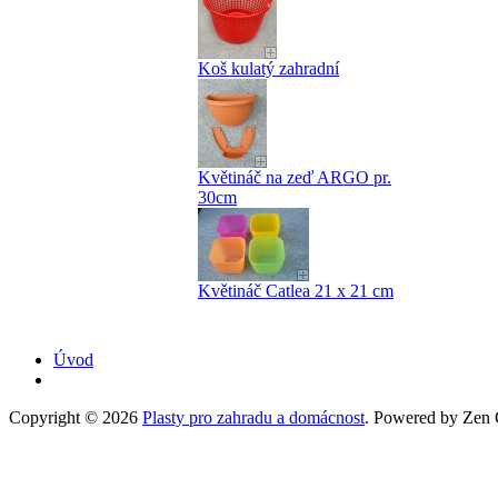
Koš kulatý zahradní
Květináč na zeď ARGO pr.
30cm
Květináč Catlea 21 x 21 cm
Úvod
Copyright © 2026
Plasty pro zahradu a domácnost
. Powered by Zen C