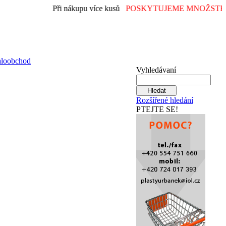
Při nákupu více kusů
POSKYTUJEME MNOŽSTEV
aloobchod
Vyhledávaní
Rozšířené hledání
PTEJTE SE!