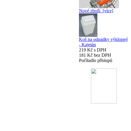
Nové zboží [více]
Koš na odpadky výklopný
- Kajetán
219 Kč s DPH
181 Kč bez DPH
Počítadlo přístupů