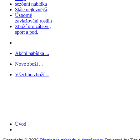
sezónní nabídka
Stále nejlevnější
Úsporné
zavlažování rostlin
Zboží pro zábavu,
sport a pod.
Akční nabídka ...
Nové zboží ...
Všechno zboží ...
Úvod