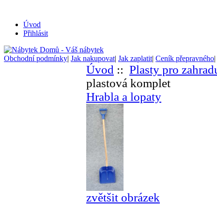
Úvod
Přihlásit
Obchodní podmínky
|
Jak nakupovat
|
Jak zaplatit
|
Ceník přepravného
Úvod
::
Plasty pro zahrad
plastová komplet
Hrabla a lopaty
zvětšit obrázek