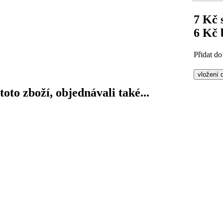
7 Kč
6 Kč
Přidat do
 toto zboží, objednávali také...