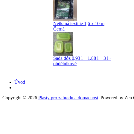
Netkaná textilie 1,6 x 10 m
Černá
Sada dóz 0,93 l + 1,88 l + 3 l -
obdélníkové
Úvod
Copyright © 2026
Plasty pro zahradu a domácnost
. Powered by Zen C