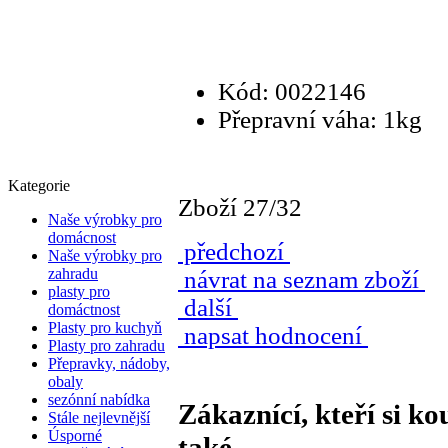
Kód: 0022146
Přepravní váha: 1kg
Kategorie
Zboží 27/32
Naše výrobky pro
domácnost
předchozí
Naše výrobky pro
zahradu
návrat na seznam zboží
plasty pro
další
domáctnost
Plasty pro kuchyň
napsat hodnocení
Plasty pro zahradu
Přepravky, nádoby,
obaly
sezónní nabídka
Zákaznící, kteří si ko
Stále nejlevnější
Úsporné
také...