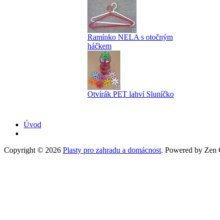
Ramínko NELA s otočným
háčkem
Otvírák PET lahví Sluníčko
Úvod
Copyright © 2026
Plasty pro zahradu a domácnost
. Powered by Zen C