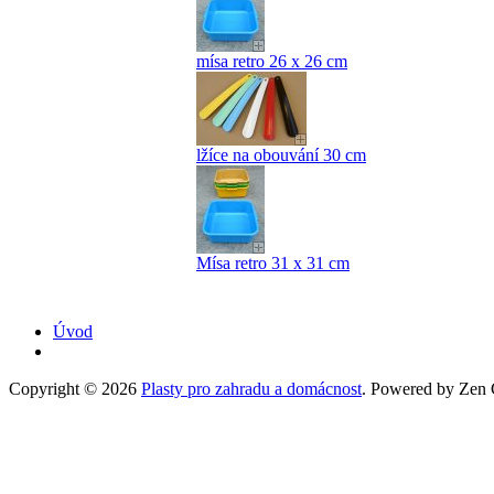
mísa retro 26 x 26 cm
lžíce na obouvání 30 cm
Mísa retro 31 x 31 cm
Úvod
Copyright © 2026
Plasty pro zahradu a domácnost
. Powered by Zen C