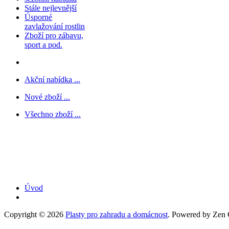
Stále nejlevnější
Úsporné
zavlažování rostlin
Zboží pro zábavu,
sport a pod.
Akční nabídka ...
Nové zboží ...
Všechno zboží ...
Úvod
Copyright © 2026
Plasty pro zahradu a domácnost
. Powered by Zen C