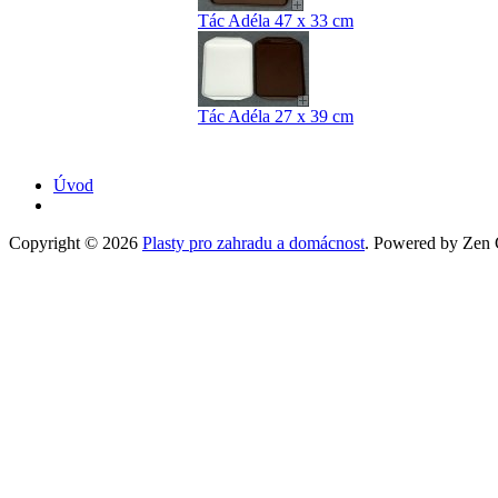
Tác Adéla 47 x 33 cm
Tác Adéla 27 x 39 cm
Úvod
Copyright © 2026
Plasty pro zahradu a domácnost
. Powered by Zen C