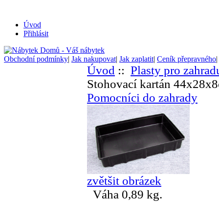
Úvod
Přihlásit
Obchodní podmínky
|
Jak nakupovat
|
Jak zaplatit
|
Ceník přepravného
Úvod
::
Plasty pro zahrad
Stohovací kartán 44x28x
Pomocníci do zahrady
zvětšit obrázek
Váha 0,89 kg.