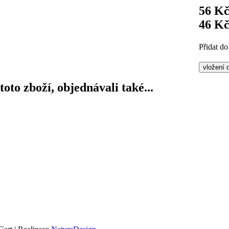
56 K
46 K
Přidat do
 toto zboží, objednávali také...