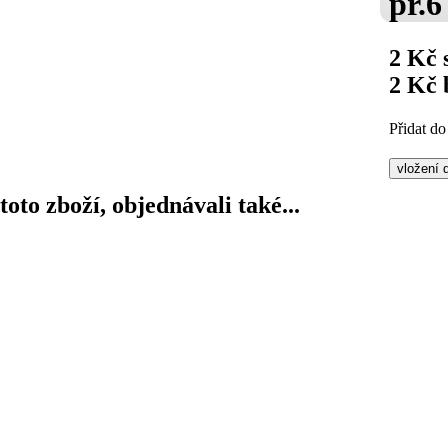
pr.6
2 Kč
2 Kč
Přidat do
 toto zboží, objednávali také...