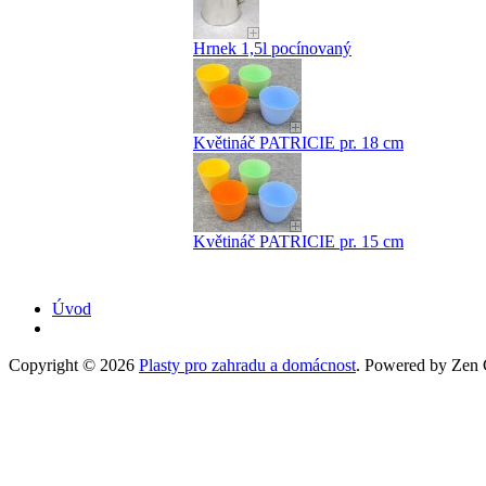
Hrnek 1,5l pocínovaný
Květináč PATRICIE pr. 18 cm
Květináč PATRICIE pr. 15 cm
Úvod
Copyright © 2026
Plasty pro zahradu a domácnost
. Powered by Zen C