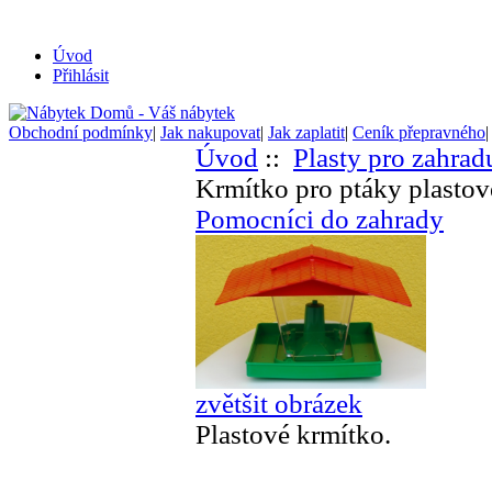
Úvod
Přihlásit
Obchodní podmínky
|
Jak nakupovat
|
Jak zaplatit
|
Ceník přepravného
Úvod
::
Plasty pro zahrad
Krmítko pro ptáky plastov
Pomocníci do zahrady
zvětšit obrázek
Plastové krmítko.