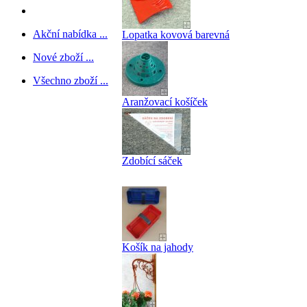
Akční nabídka ...
Lopatka kovová barevná
Nové zboží ...
Všechno zboží ...
Aranžovací košíček
Zdobící sáček
Košík na jahody