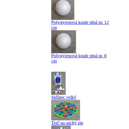
Polystyrenová koule plná pr. 12
cm
Polystyrenová koule plná pr. 8
cm
Skřipec velký
Terč na suchý zip