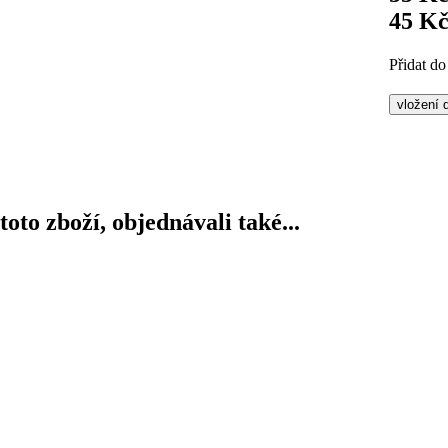
45 K
Přidat do
 toto zboží, objednávali také...