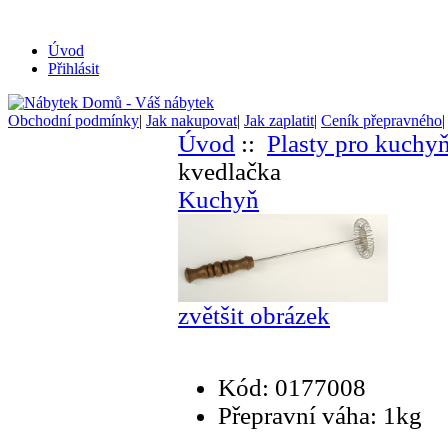
Úvod
Přihlásit
Obchodní podmínky
|
Jak nakupovat
|
Jak zaplatit
|
Ceník přepravného
Úvod
::
Plasty pro kuchy
kvedlačka
Kuchyň
zvětšit obrázek
Kód: 0177008
Přepravní váha: 1kg