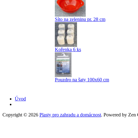
Síto na zeleninu pr. 28 cm
Kořenka 6 ks
Pouzdro na šaty 100x60 cm
Úvod
Copyright © 2026
Plasty pro zahradu a domácnost
. Powered by Zen C