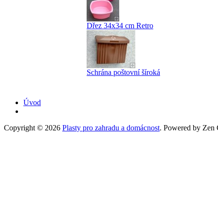
Dřez 34x34 cm Retro
Schrána poštovní šíroká
Úvod
Copyright © 2026
Plasty pro zahradu a domácnost
. Powered by Zen C