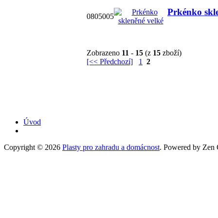
Prkénko skl
0805005
Zobrazeno
11
-
15
(z
15
zboží)
[<< Předchozí]
1
2
Úvod
Copyright © 2026
Plasty pro zahradu a domácnost
. Powered by Zen C