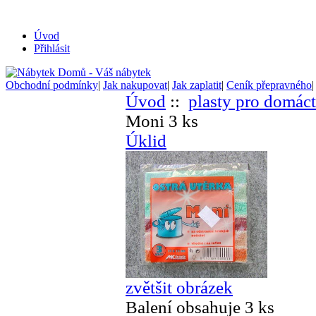
Úvod
Přihlásit
Obchodní podmínky
|
Jak nakupovat
|
Jak zaplatit
|
Ceník přepravného
Úvod
::
plasty pro domác
Moni 3 ks
Úklid
zvětšit obrázek
Balení obsahuje 3 ks