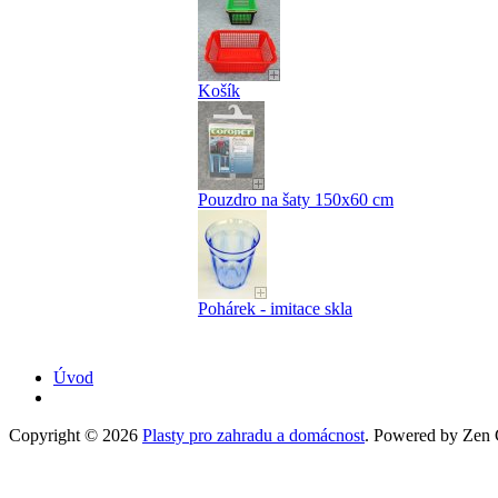
Košík
Pouzdro na šaty 150x60 cm
Pohárek - imitace skla
Úvod
Copyright © 2026
Plasty pro zahradu a domácnost
. Powered by Zen C