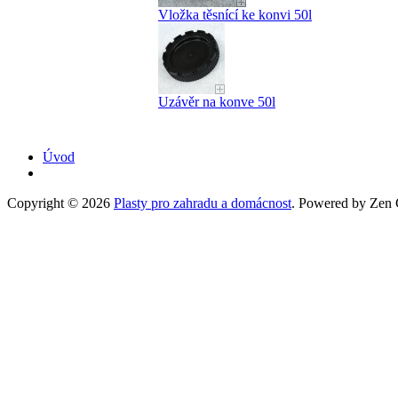
Vložka těsnící ke konvi 50l
Uzávěr na konve 50l
Úvod
Copyright © 2026
Plasty pro zahradu a domácnost
. Powered by Zen C