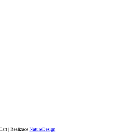
art | Realizace
NatureDesign